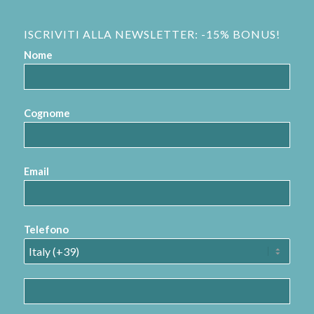
ISCRIVITI ALLA NEWSLETTER: -15% BONUS!
Nome
Cognome
Email
Telefono