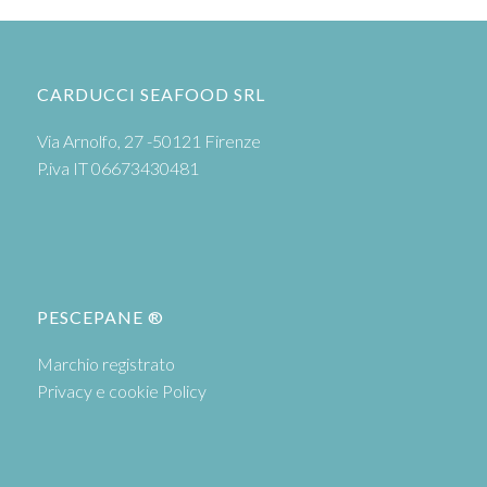
CARDUCCI SEAFOOD SRL
Via Arnolfo, 27 -50121 Firenze
P.iva IT 06673430481
PESCEPANE ®
Marchio registrato
Privacy e cookie Policy