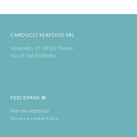
CARDUCCI SEAFOOD SRL
Via Arnolfo, 27 -50121 Firenze
P.iva IT 06673430481
PESCEPANE ®
Marchio registrato
Privacy e cookie Policy