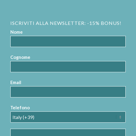
ISCRIVITI ALLA NEWSLETTER: -15% BONUS!
Nome
Cognome
Email
Telefono