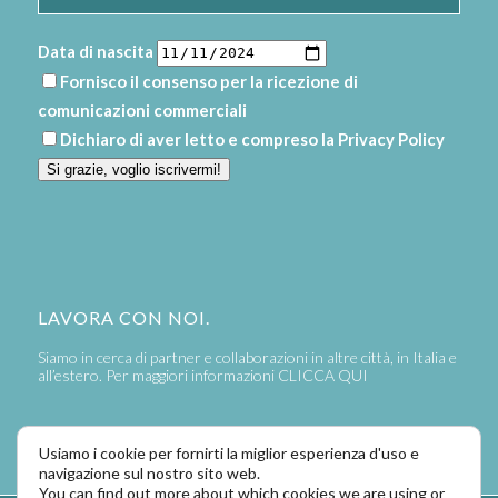
Data di nascita
Fornisco il consenso per la ricezione di
comunicazioni commerciali
Dichiaro di aver letto e compreso la
Privacy Policy
Si grazie, voglio iscrivermi!
LAVORA CON NOI.
Siamo in cerca di partner e collaborazioni in altre città, in Italia e
all’estero. Per maggiori informazioni
CLICCA QUI
Usiamo i cookie per fornirti la miglior esperienza d'uso e
navigazione sul nostro sito web.
You can find out more about which cookies we are using or