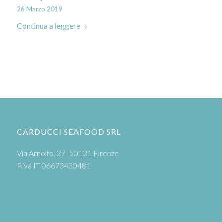
26 Marzo 2019
Continua a leggere
CARDUCCI SEAFOOD SRL
Via Arnolfo, 27 -50121 Firenze
P.iva IT 06673430481