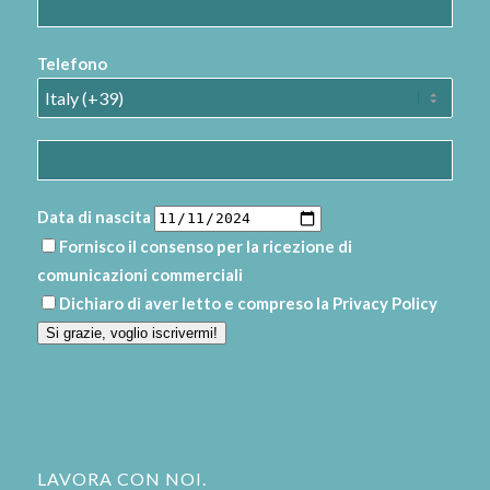
Telefono
Data di nascita
Fornisco il consenso per la ricezione di
comunicazioni commerciali
Dichiaro di aver letto e compreso la
Privacy Policy
Si grazie, voglio iscrivermi!
LAVORA CON NOI.