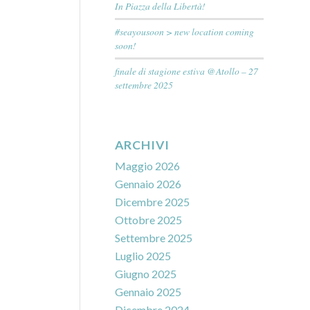
In Piazza della Libertà!
#seayousoon > new location coming
soon!
finale di stagione estiva @Atollo – 27
settembre 2025
ARCHIVI
Maggio 2026
Gennaio 2026
Dicembre 2025
Ottobre 2025
Settembre 2025
Luglio 2025
Giugno 2025
Gennaio 2025
Dicembre 2024