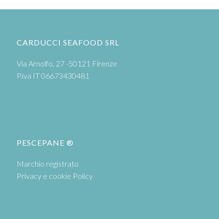
CARDUCCI SEAFOOD SRL
Via Arnolfo, 27 -50121 Firenze
P.iva IT 06673430481
PESCEPANE ®
Marchio registrato
Privacy e cookie Policy