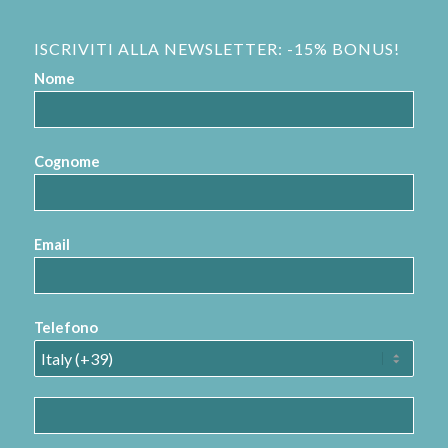
ISCRIVITI ALLA NEWSLETTER: -15% BONUS!
Nome
Cognome
Email
Telefono