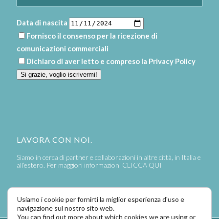
Data di nascita
Fornisco il consenso per la ricezione di
comunicazioni commerciali
Dichiaro di aver letto e compreso la
Privacy Policy
Si grazie, voglio iscrivermi!
LAVORA CON NOI.
Siamo in cerca di partner e collaborazioni in altre città, in Italia e
all’estero. Per maggiori informazioni
CLICCA QUI
Usiamo i cookie per fornirti la miglior esperienza d'uso e
navigazione sul nostro sito web.
You can find out more about which cookies we are using or