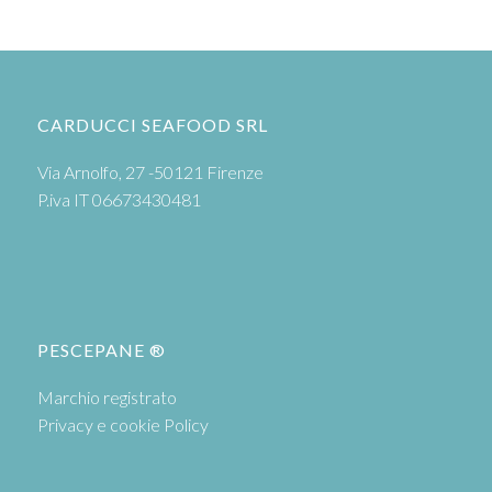
CARDUCCI SEAFOOD SRL
Via Arnolfo, 27 -50121 Firenze
P.iva IT 06673430481
PESCEPANE ®
Marchio registrato
Privacy e cookie Policy