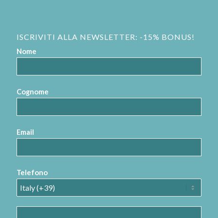
ISCRIVITI ALLA NEWSLETTER: -15% BONUS!
Nome
Cognome
Email
Telefono