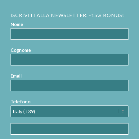
ISCRIVITI ALLA NEWSLETTER: -15% BONUS!
Nome
Cognome
Email
Telefono