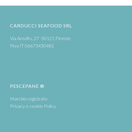
CARDUCCI SEAFOOD SRL
Via Arnolfo, 27 -50121 Firenze
P.iva IT 06673430481
PESCEPANE ®
Marchio registrato
Privacy e cookie Policy