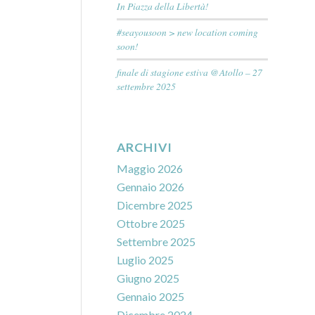
In Piazza della Libertà!
#seayousoon > new location coming
soon!
finale di stagione estiva @Atollo – 27
settembre 2025
ARCHIVI
Maggio 2026
Gennaio 2026
Dicembre 2025
Ottobre 2025
Settembre 2025
Luglio 2025
Giugno 2025
Gennaio 2025
Dicembre 2024