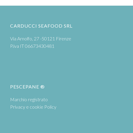
CARDUCCI SEAFOOD SRL
Via Arnolfo, 27 -50121 Firenze
P.iva IT 06673430481
PESCEPANE ®
Marchio registrato
Privacy e cookie Policy