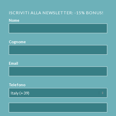
ISCRIVITI ALLA NEWSLETTER: -15% BONUS!
Nome
Cognome
Email
Telefono