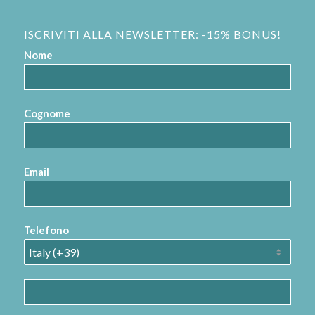
ISCRIVITI ALLA NEWSLETTER: -15% BONUS!
Nome
Cognome
Email
Telefono