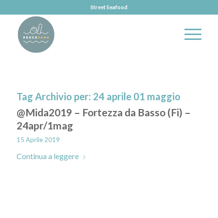
Street Seafood
Tag Archivio per:
24 aprile 01 maggio
@Mida2019 – Fortezza da Basso (Fi) –
24apr/1mag
15 Aprile 2019
Continua a leggere