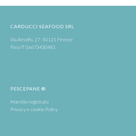
CARDUCCI SEAFOOD SRL
Via Arnolfo, 27 -50121 Firenze
P.iva IT 06673430481
PESCEPANE ®
Marchio registrato
Privacy e cookie Policy