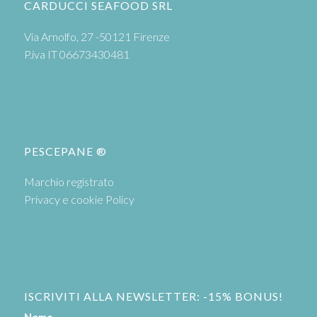
CARDUCCI SEAFOOD SRL
Via Arnolfo, 27 -50121 Firenze
P.iva IT 06673430481
PESCEPANE ®
Marchio registrato
Privacy e cookie Policy
ISCRIVITI ALLA NEWSLETTER: -15% BONUS!