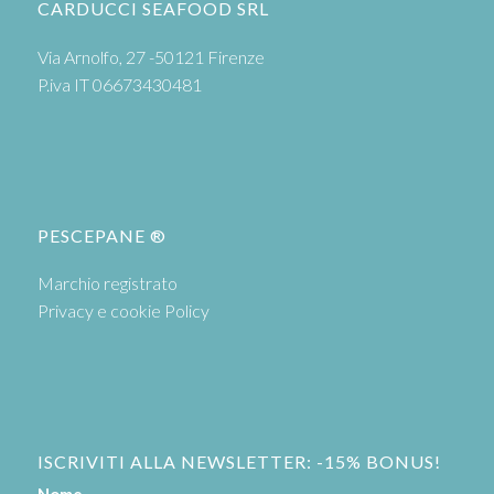
CARDUCCI SEAFOOD SRL
Via Arnolfo, 27 -50121 Firenze
P.iva IT 06673430481
PESCEPANE ®
Marchio registrato
Privacy e cookie Policy
ISCRIVITI ALLA NEWSLETTER: -15% BONUS!