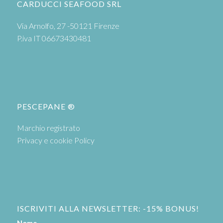
CARDUCCI SEAFOOD SRL
Via Arnolfo, 27 -50121 Firenze
P.iva IT 06673430481
PESCEPANE ®
Marchio registrato
Privacy e cookie Policy
ISCRIVITI ALLA NEWSLETTER: -15% BONUS!