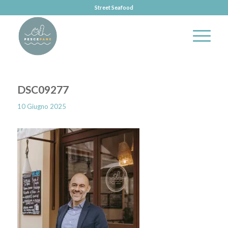
Street Seafood
DSC09277
10 Giugno 2025