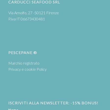
CARDUCCI SEAFOOD SRL
Via Arnolfo, 27 -50121 Firenze
P.iva IT 06673430481
PESCEPANE ®
Marchio registrato
Privacy e cookie Policy
ISCRIVITI ALLA NEWSLETTER: -15% BONUS!