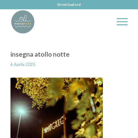
Street Seafood
insegna atollo notte
6 Aprile 2025