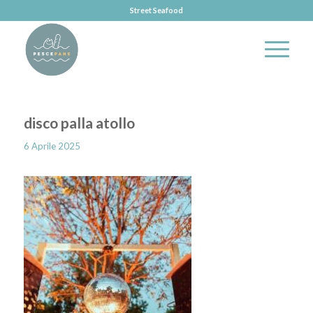
Street Seafood
disco palla atollo
6 Aprile 2025