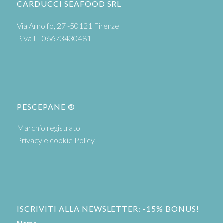
CARDUCCI SEAFOOD SRL
Via Arnolfo, 27 -50121 Firenze
P.iva IT 06673430481
PESCEPANE ®
Marchio registrato
Privacy e cookie Policy
ISCRIVITI ALLA NEWSLETTER: -15% BONUS!