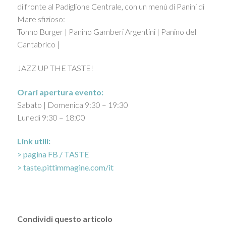
di fronte al Padiglione Centrale, con un menù di Panini di
Mare sfizioso:
Tonno Burger | Panino Gamberi Argentini | Panino del
Cantabrico |
JAZZ UP THE TASTE!
Orari apertura evento:
Sabato | Domenica 9:30 – 19:30
Lunedì 9:30 – 18:00
Link utili:
> pagina FB / TASTE
> taste.pittimmagine.com/it
Condividi questo articolo