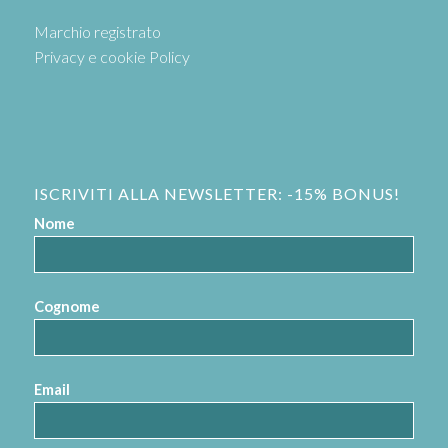
Marchio registrato
Privacy e cookie Policy
ISCRIVITI ALLA NEWSLETTER: -15% BONUS!
Nome
Cognome
Email