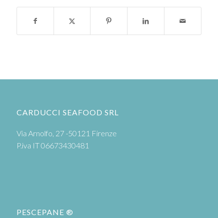
CARDUCCI SEAFOOD SRL
Via Arnolfo, 27 -50121 Firenze
P.iva IT 06673430481
PESCEPANE ®