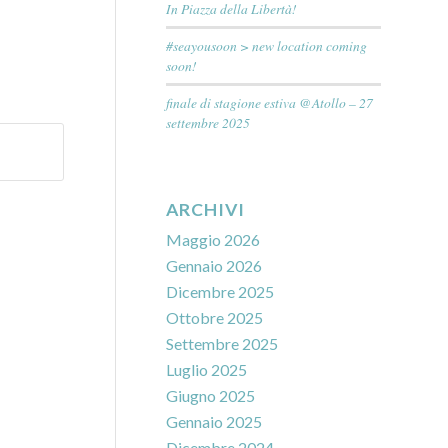
In Piazza della Libertà!
#seayousoon > new location coming
soon!
finale di stagione estiva @Atollo – 27
settembre 2025
ARCHIVI
Maggio 2026
Gennaio 2026
Dicembre 2025
Ottobre 2025
Settembre 2025
Luglio 2025
Giugno 2025
Gennaio 2025
Dicembre 2024