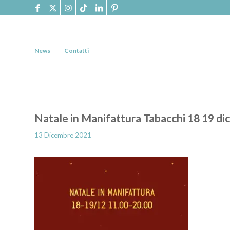
News
Contatti
Natale in Manifattura Tabacchi 18 19 d
13 Dicembre 2021