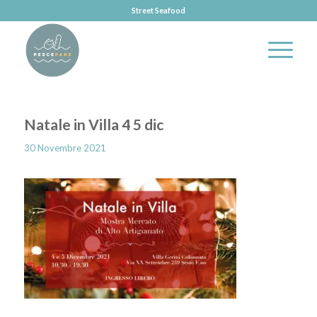
Street Seafood
Natale in Villa 4 5 dic
30 Novembre 2021