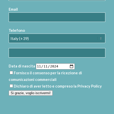
Email
Telefono
Data di nascita
Fornisco il consenso per la ricezione di
comunicazioni commerciali
Dichiaro di aver letto e compreso la
Privacy Policy
Si grazie, voglio iscrivermi!