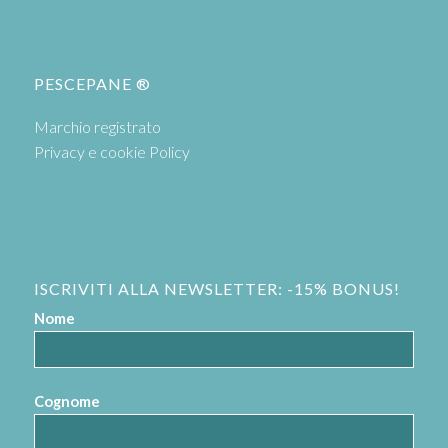
PESCEPANE ®
Marchio registrato
Privacy e cookie Policy
ISCRIVITI ALLA NEWSLETTER: -15% BONUS!
Nome
Cognome