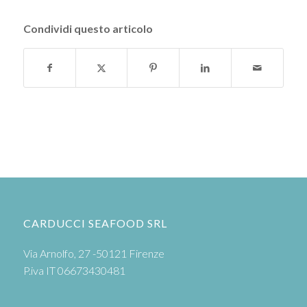
Condividi questo articolo
CARDUCCI SEAFOOD SRL
Via Arnolfo, 27 -50121 Firenze
P.iva IT 06673430481