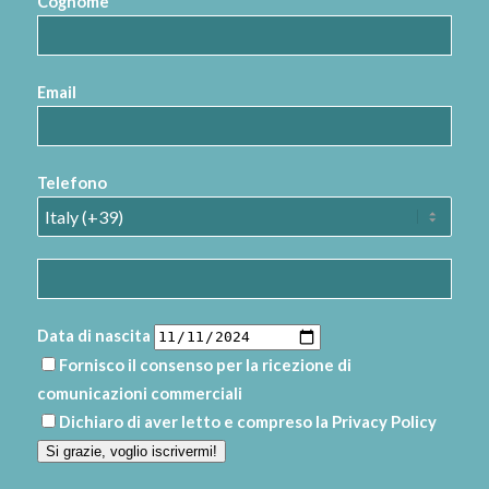
Cognome
Email
Telefono
Data di nascita
Fornisco il consenso per la ricezione di
comunicazioni commerciali
Dichiaro di aver letto e compreso la
Privacy Policy
Si grazie, voglio iscrivermi!