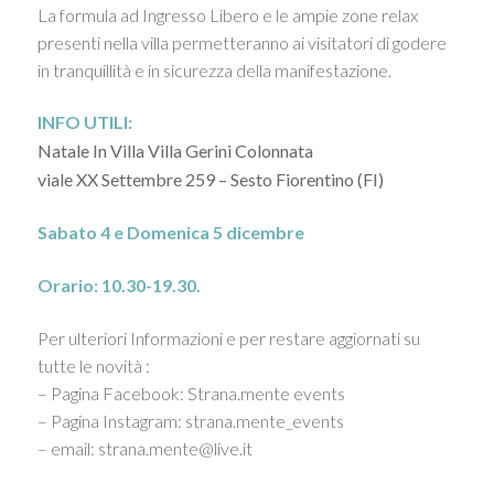
La formula ad Ingresso Libero e le ampie zone relax
presenti nella villa permetteranno ai visitatori di godere
in tranquillità e in sicurezza della manifestazione.
INFO UTILI:
Natale In Villa Villa Gerini Colonnata
viale XX Settembre 259 – Sesto Fiorentino (FI)
Sabato 4 e Domenica 5 dicembre
Orario: 10.30-19.30.
Per ulteriori Informazioni e per restare aggiornati su
tutte le novità :
– Pagina Facebook: Strana.mente events
– Pagina Instagram: strana.mente_events
– email: strana.mente@live.it