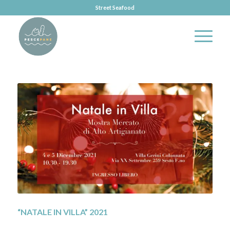
Street Seafood
“NATALE IN VILLA” 2021