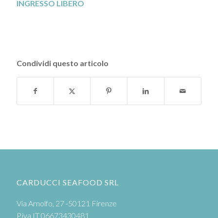
INGRESSO LIBERO
Condividi questo articolo
CARDUCCI SEAFOOD SRL
Via Arnolfo, 27 -50121 Firenze
P.iva IT 06673430481