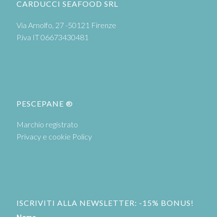
CARDUCCI SEAFOOD SRL
Via Arnolfo, 27 -50121 Firenze
P.iva IT 06673430481
PESCEPANE ®
Marchio registrato
Privacy e cookie Policy
ISCRIVITI ALLA NEWSLETTER: -15% BONUS!