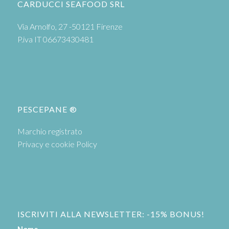
CARDUCCI SEAFOOD SRL
Via Arnolfo, 27 -50121 Firenze
P.iva IT 06673430481
PESCEPANE ®
Marchio registrato
Privacy e cookie Policy
ISCRIVITI ALLA NEWSLETTER: -15% BONUS!