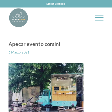
Street Seafood
Apecar evento corsini
6 Marzo 2021