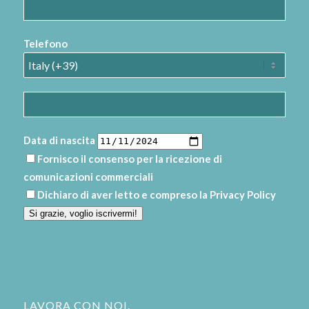
Telefono
Data di nascita
Fornisco il consenso per la ricezione di
comunicazioni commerciali
Dichiaro di aver letto e compreso la
Privacy Policy
Si grazie, voglio iscrivermi!
LAVORA CON NOI.