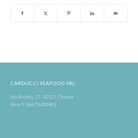
CARDUCCI SEAFOOD SRL
Via Arnolfo, 27 -50121 Firenze
P.iva IT 06673430481