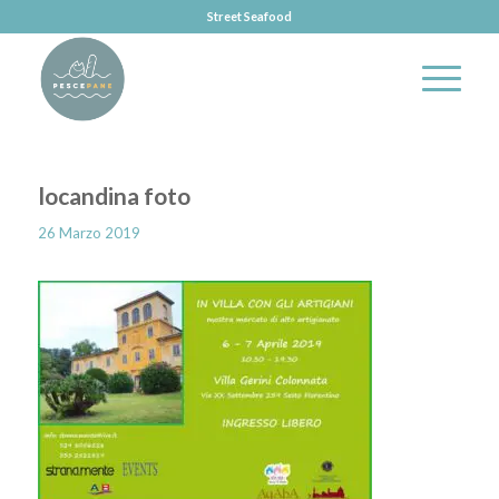
Street Seafood
locandina foto
26 Marzo 2019