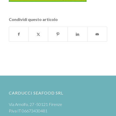
Condividi questo articolo
CARDUCCI SEAFOOD SRL
Via Arnolfo, 27 -50121 Firenze
P.iva IT 06673430481