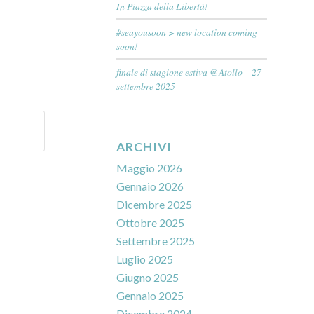
In Piazza della Libertà!
#seayousoon > new location coming
soon!
finale di stagione estiva @Atollo – 27
settembre 2025
ARCHIVI
Maggio 2026
Gennaio 2026
Dicembre 2025
Ottobre 2025
Settembre 2025
Luglio 2025
Giugno 2025
Gennaio 2025
Dicembre 2024