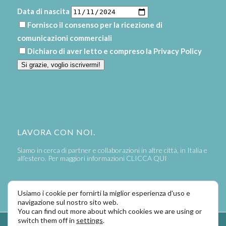
Data di nascita
Fornisco il consenso per la ricezione di
comunicazioni commerciali
Dichiaro di aver letto e compreso la
Privacy Policy
Si grazie, voglio iscrivermi!
LAVORA CON NOI.
Siamo in cerca di partner e collaborazioni in altre città, in Italia e
all’estero. Per maggiori informazioni
CLICCA QUI
Usiamo i cookie per fornirti la miglior esperienza d'uso e
navigazione sul nostro sito web.
You can find out more about which cookies we are using or
switch them off in
settings
.