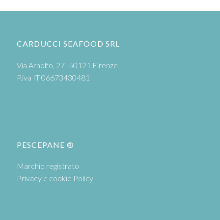
CARDUCCI SEAFOOD SRL
Via Arnolfo, 27 -50121 Firenze
P.iva IT 06673430481
PESCEPANE ®
Marchio registrato
Privacy e cookie Policy