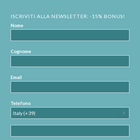
ISCRIVITI ALLA NEWSLETTER: -15% BONUS!
Nome
Cognome
Email
Telefono