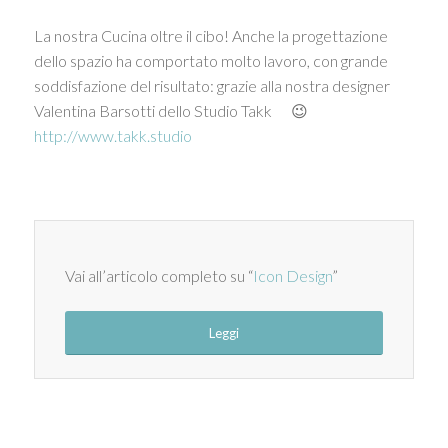
La nostra Cucina oltre il cibo! Anche la progettazione
dello spazio ha comportato molto lavoro, con grande
soddisfazione del risultato: grazie alla nostra designer
Valentina Barsotti dello Studio Takk
😉
http://www.takk.studio
Vai all’articolo completo su “
Icon Design
”
Leggi