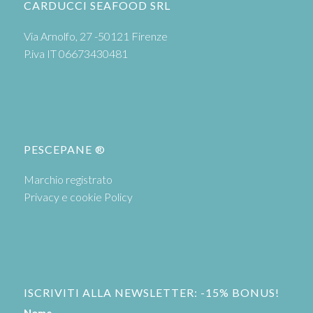
CARDUCCI SEAFOOD SRL
Via Arnolfo, 27 -50121 Firenze
P.iva IT 06673430481
PESCEPANE ®
Marchio registrato
Privacy e cookie Policy
ISCRIVITI ALLA NEWSLETTER: -15% BONUS!