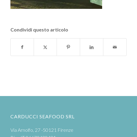
Condividi questo articolo
CARDUCCI SEAFOOD SRL
Via Arnolfo, 27 -50121 Firenze