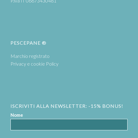
P.iva IT 06673430481
PESCEPANE ®
Marchio registrato
Privacy e cookie Policy
ISCRIVITI ALLA NEWSLETTER: -15% BONUS!
Nome