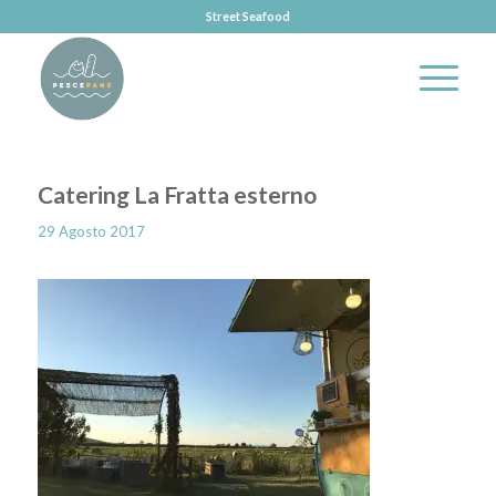
Street Seafood
Catering La Fratta esterno
29 Agosto 2017