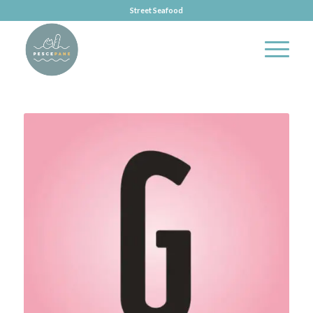
Street Seafood