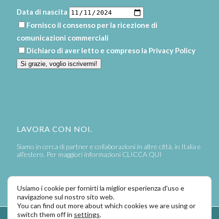
Data di nascita
Fornisco il consenso per la ricezione di
comunicazioni commerciali
Dichiaro di aver letto e compreso la
Privacy Policy
Si grazie, voglio iscrivermi!
LAVORA CON NOI.
Siamo in cerca di partner e collaborazioni in altre città, in Italia e
all’estero. Per maggiori informazioni
CLICCA QUI
Usiamo i cookie per fornirti la miglior esperienza d'uso e
navigazione sul nostro sito web.
You can find out more about which cookies we are using or
switch them off in
settings
.