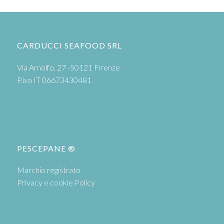
CARDUCCI SEAFOOD SRL
Via Arnolfo, 27 -50121 Firenze
P.iva IT 06673430481
PESCEPANE ®
Marchio registrato
Privacy e cookie Policy