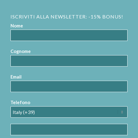
ISCRIVITI ALLA NEWSLETTER: -15% BONUS!
Nome
Cognome
Email
Telefono