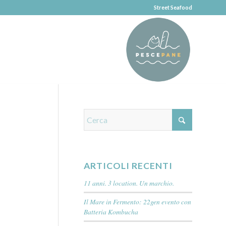
Street Seafood
ARTICOLI RECENTI
11 anni. 3 location. Un marchio.
Il Mare in Fermento: 22gen evento con
Batteria Kombucha