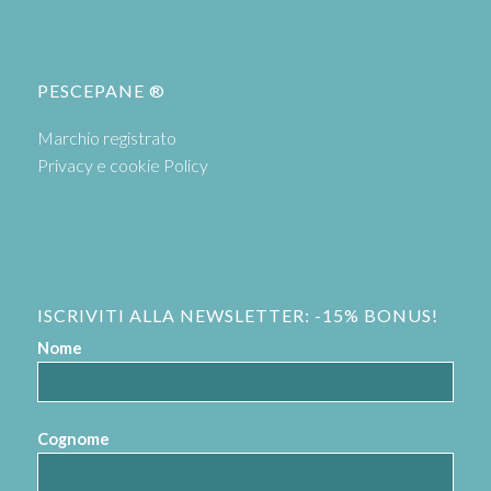
PESCEPANE ®
Marchio registrato
Privacy e cookie Policy
ISCRIVITI ALLA NEWSLETTER: -15% BONUS!
Nome
Cognome