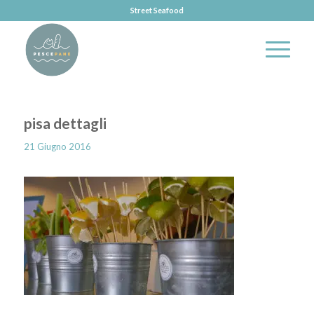
Street Seafood
pisa dettagli
21 Giugno 2016