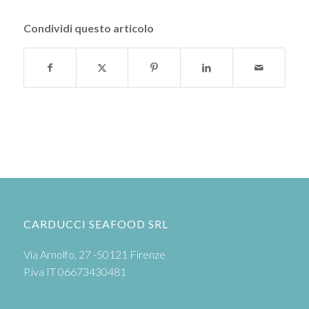
Condividi questo articolo
CARDUCCI SEAFOOD SRL
Via Arnolfo, 27 -50121 Firenze
P.iva IT 06673430481