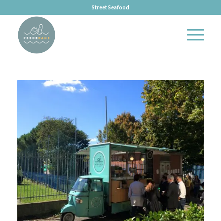
Street Seafood