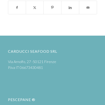
CARDUCCI SEAFOOD SRL
Via Arnolfo, 27 -50121 Firenze
P.iva IT 06673430481
PESCEPANE ®