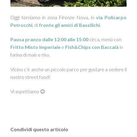
Oggi torniamo in zona Firenze Nova, in
via Policarpo
Petrocchi
, di
fronte gli amici di Bassilichi
.
Pausa pranzo dalle 12:00 alle 15:00
circa, menù con
Fritto Misto Imperiale
e
Fish&Chips con Baccalà
in
farina di mais e riso.
Vicino c’è anche un piccolo parco per gustare a sedere il
nostro street food!
Vi aspettiamo 😉
Condividi questo articolo