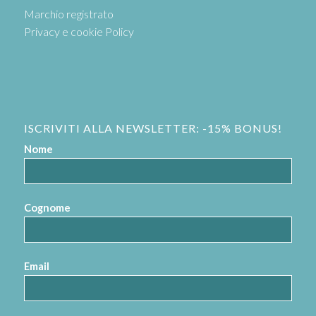
Marchio registrato
Privacy e cookie Policy
ISCRIVITI ALLA NEWSLETTER: -15% BONUS!
Nome
Cognome
Email