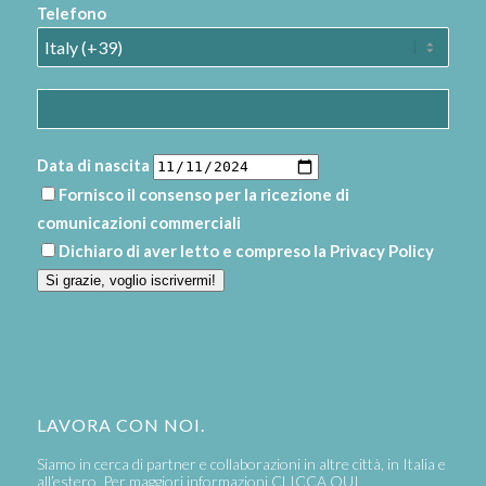
Telefono
Data di nascita
Fornisco il consenso per la ricezione di
comunicazioni commerciali
Dichiaro di aver letto e compreso la
Privacy Policy
Si grazie, voglio iscrivermi!
LAVORA CON NOI.
Siamo in cerca di partner e collaborazioni in altre città, in Italia e
all’estero. Per maggiori informazioni
CLICCA QUI