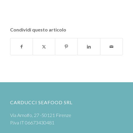
Condividi questo articolo
CARDUCCI SEAFOOD SRL
Via Arnolfo, 27 -50121 Firenze
P.iva IT 06673430481