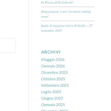
In Piazza della Libertà!
#seayousoon > new location coming
soon!
finale di stagione estiva @Atollo – 27
settembre 2025
ARCHIVI
Maggio 2026
Gennaio 2026
Dicembre 2025
Ottobre 2025
Settembre 2025
Luglio 2025
Giugno 2025
Gennaio 2025
Dicembre 2024