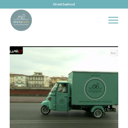
Street Seafood