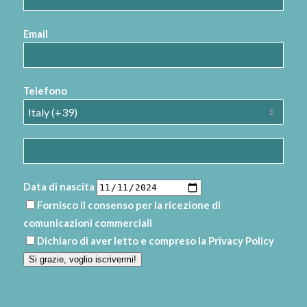
Email
Telefono
Data di nascita
Fornisco il consenso per la ricezione di
comunicazioni commerciali
Dichiaro di aver letto e compreso la
Privacy Policy
Si grazie, voglio iscrivermi!