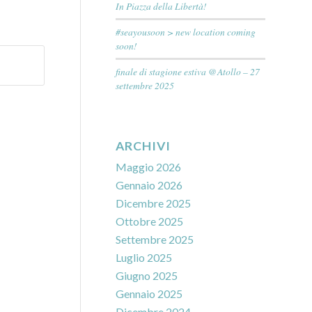
In Piazza della Libertà!
#seayousoon > new location coming
soon!
finale di stagione estiva @Atollo – 27
settembre 2025
ARCHIVI
Maggio 2026
Gennaio 2026
Dicembre 2025
Ottobre 2025
Settembre 2025
Luglio 2025
Giugno 2025
Gennaio 2025
Dicembre 2024