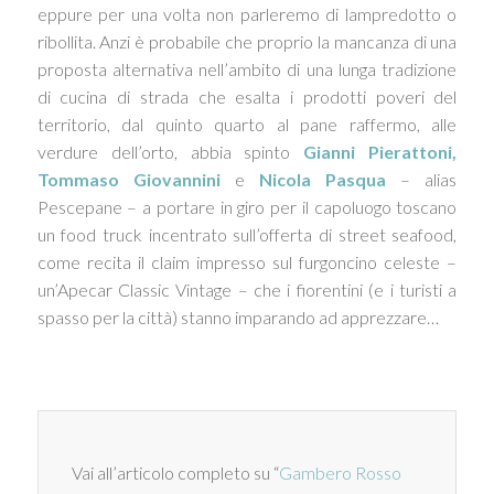
eppure per una volta non parleremo di lampredotto o
ribollita. Anzi è probabile che proprio la mancanza di una
proposta alternativa nell’ambito di una lunga tradizione
di cucina di strada che esalta i prodotti poveri del
territorio, dal quinto quarto al pane raffermo, alle
verdure dell’orto, abbia spinto
Gianni Pierattoni,
Tommaso Giovannini
e
Nicola Pasqua
– alias
Pescepane – a portare in giro per il capoluogo toscano
un food truck incentrato sull’offerta di street seafood,
come recita il claim impresso sul furgoncino celeste –
un’Apecar Classic Vintage – che i fiorentini (e i turisti a
spasso per la città) stanno imparando ad apprezzare…
Vai all’articolo completo su “
Gambero Rosso