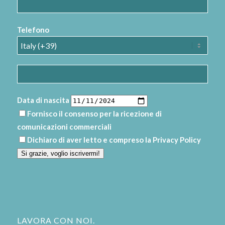
Telefono
Data di nascita
Fornisco il consenso per la ricezione di
comunicazioni commerciali
Dichiaro di aver letto e compreso la
Privacy Policy
Si grazie, voglio iscrivermi!
LAVORA CON NOI.