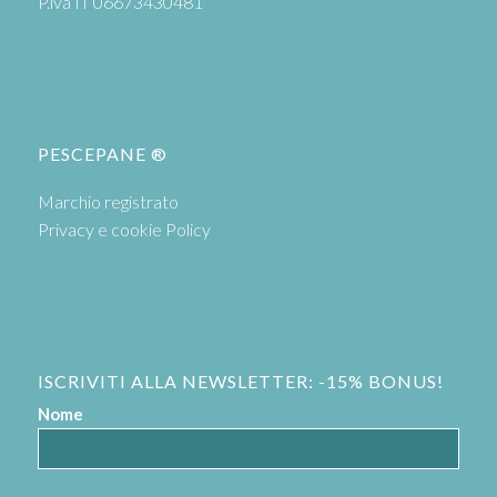
P.iva IT 06673430481
PESCEPANE ®
Marchio registrato
Privacy e cookie Policy
ISCRIVITI ALLA NEWSLETTER: -15% BONUS!
Nome