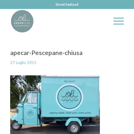
Street Seafood
apecar-Pescepane-chiusa
27 Luglio 2015