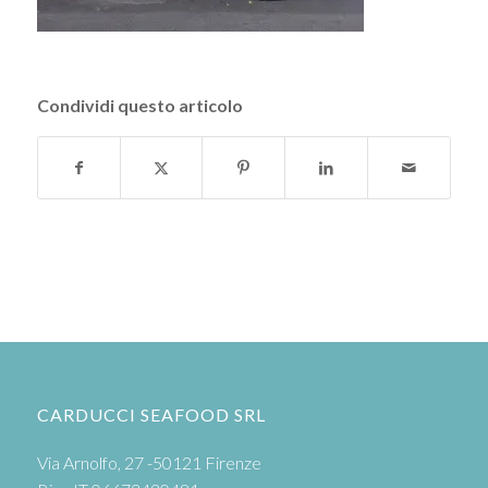
Condividi questo articolo
CARDUCCI SEAFOOD SRL
Via Arnolfo, 27 -50121 Firenze