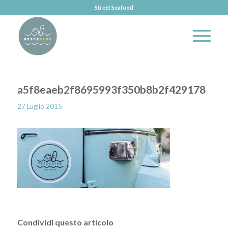
Street Seafood
a5f8eaeb2f8695993f350b8b2f429178
27 Luglio 2015
Condividi questo articolo