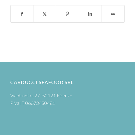
CARDUCCI SEAFOOD SRL
Via Arnolfo, 27 -50121 Firenze
P.iva IT 06673430481