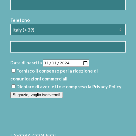
Telefono
Data di nascita
Fornisco il consenso per la ricezione di
comunicazioni commerciali
Dichiaro di aver letto e compreso la
Privacy Policy
Si grazie, voglio iscrivermi!
LAVORA CON NOI.