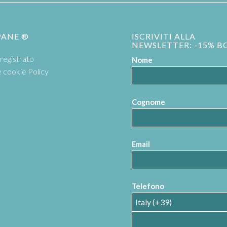
PANE ®
ISCRIVITI ALLA
NEWSLETTER: -15% B
registrato
Nome
e cookie Policy
Cognome
Email
Telefono