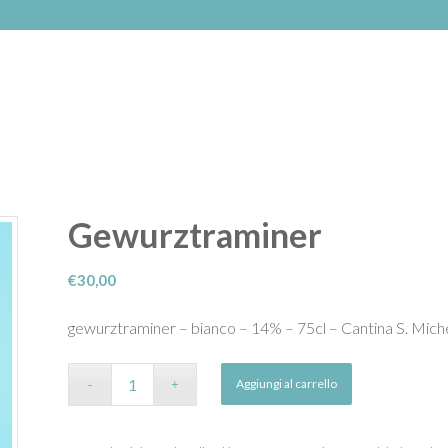
Gewurztraminer
€
30,00
gewurztraminer – bianco – 14% – 75cl – Cantina S. Mich
Aggiungi al carrello