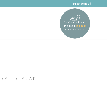
Street Seafood
ele Appiano – Alto Adige