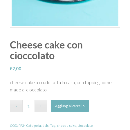
Cheese cake con
cioccolato
€
7,00
cheese cake a crudo fatta in casa, con topping home
made al cioccolato
Aggiungi al carrello
COD:
PP34
Categoria:
dolci
Tag:
cheese cake
,
cioccolato