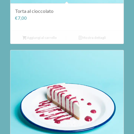
Torta al cioccolato
€
7,00
Aggiungi al carrello
Mostra dettagli