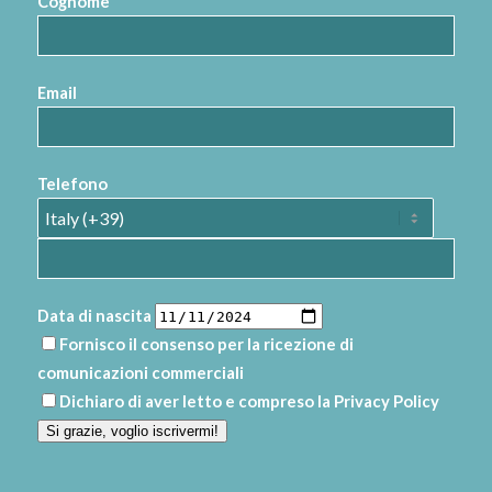
Cognome
Email
Telefono
Data di nascita
Fornisco il consenso per la ricezione di
comunicazioni commerciali
Dichiaro di aver letto e compreso la
Privacy Policy
Si grazie, voglio iscrivermi!