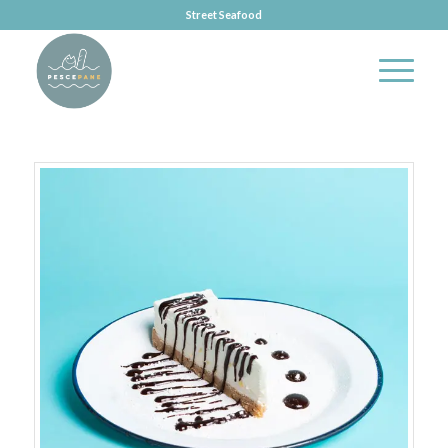
Street Seafood