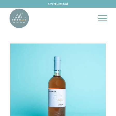
Street Seafood