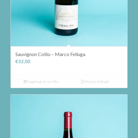
Sauvignon Collio – Marco Felluga
€
32,00
Aggiungi al carrello
Mostra dettagli