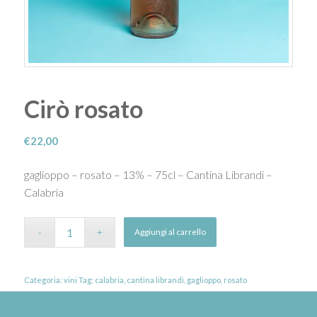
Cirò rosato
€
22,00
gaglioppo – rosato – 13% – 75cl – Cantina Librandi –
Calabria
Aggiungi al carrello
Categoria:
vini
Tag:
calabria
,
cantina librandi
,
gaglioppo
,
rosato