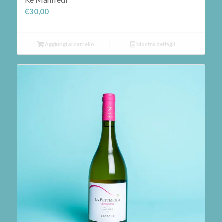
€
30,00
Aggiungi al carrello
Mostra dettagli