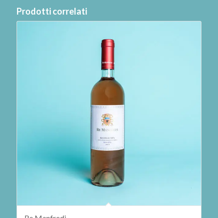
Prodotti correlati
Re Manfredi