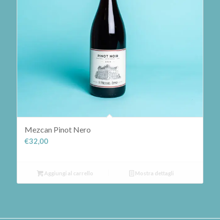
Mezcan Pinot Nero
€
32,00
Aggiungi al carrello
Mostra dettagli