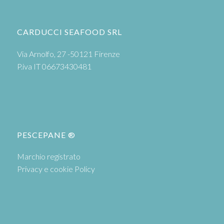
CARDUCCI SEAFOOD SRL
Via Arnolfo, 27 -50121 Firenze
P.iva IT 06673430481
PESCEPANE ®
Marchio registrato
Privacy e cookie Policy