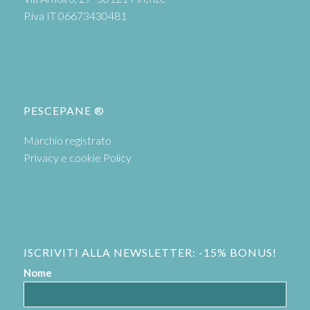
P.iva IT 06673430481
PESCEPANE ®
Marchio registrato
Privacy e cookie Policy
ISCRIVITI ALLA NEWSLETTER: -15% BONUS!
Nome