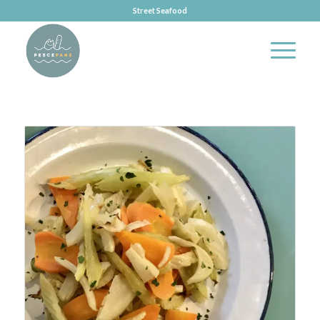
Street Seafood