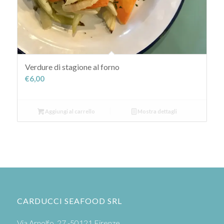
Verdure di stagione al forno
€
6,00
Aggiungi al carrello
Mostra dettagli
CARDUCCI SEAFOOD SRL
Via Arnolfo, 27 -50121 Firenze