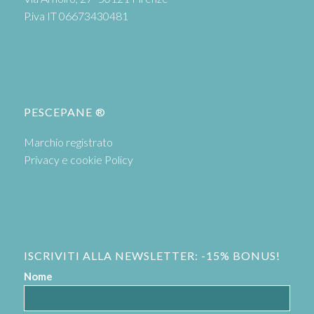
P.iva IT 06673430481
PESCEPANE ®
Marchio registrato
Privacy e cookie Policy
ISCRIVITI ALLA NEWSLETTER: -15% BONUS!
Nome