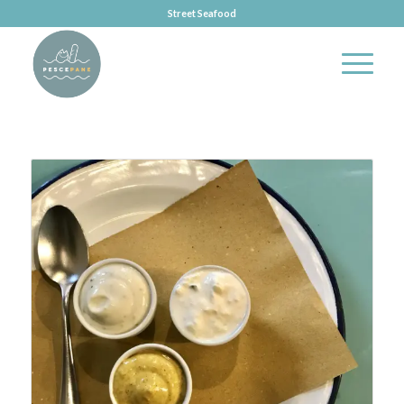
Street Seafood