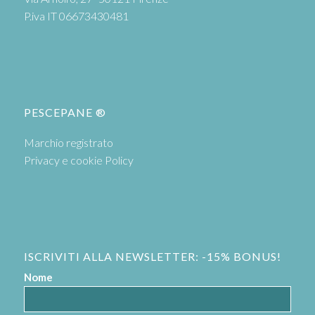
P.iva IT 06673430481
PESCEPANE ®
Marchio registrato
Privacy e cookie Policy
ISCRIVITI ALLA NEWSLETTER: -15% BONUS!
Nome