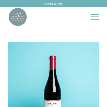
Street Seafood