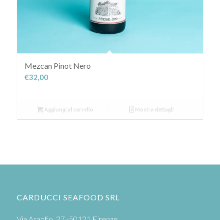
Mezcan Pinot Nero
€
32,00
Aggiungi al carrello
Mostra dettagli
CARDUCCI SEAFOOD SRL
Via Arnolfo, 27 -50121 Firenze