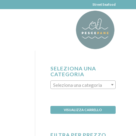
Street Seafood
SELEZIONA UNA
CATEGORIA
Seleziona una categoria
VISUALIZZA CARRELLO
FILTRA PER PREZZO