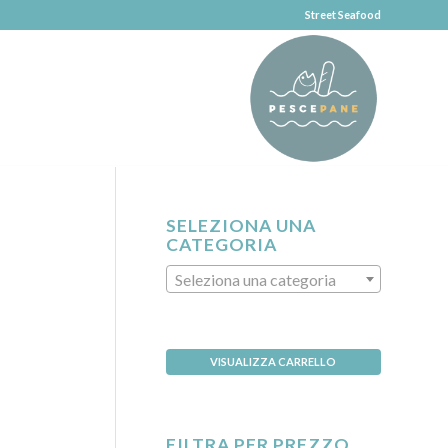
Street Seafood
SELEZIONA UNA
CATEGORIA
Seleziona una categoria
VISUALIZZA CARRELLO
FILTRA PER PREZZO