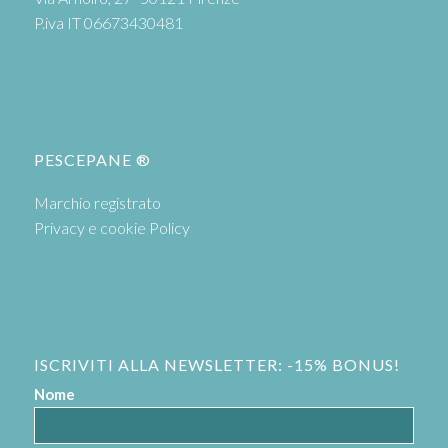
P.iva IT 06673430481
PESCEPANE ®
Marchio registrato
Privacy e cookie Policy
ISCRIVITI ALLA NEWSLETTER: -15% BONUS!
Nome