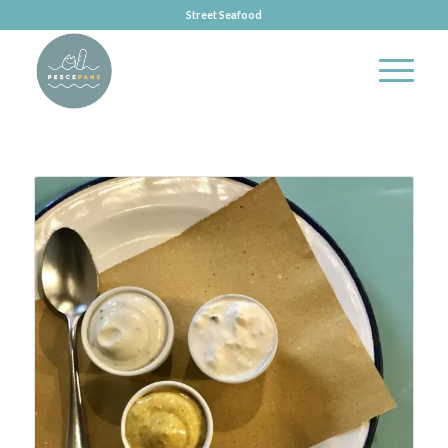
Street Seafood