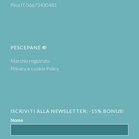
P.iva IT 06673430481
PESCEPANE ®
Marchio registrato
Privacy e cookie Policy
ISCRIVITI ALLA NEWSLETTER: -15% BONUS!
Nome