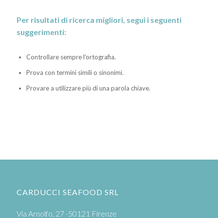
Per risultati di ricerca migliori, segui i seguenti
suggerimenti:
Controllare sempre l'ortografia.
Prova con termini simili o sinonimi.
Provare a utilizzare più di una parola chiave.
CARDUCCI SEAFOOD SRL
Via Arnolfo, 27 -50121 Firenze