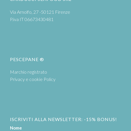
Via Arnolfo, 27 -50121 Firenze
P.iva IT 06673430481
PESCEPANE ®
Marchio registrato
Privacy e cookie Policy
ISCRIVITI ALLA NEWSLETTER: -15% BONUS!
Nome