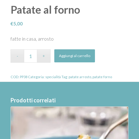
Patate al forno
€
5,00
fatte in casa, arrosto
Aggiungi al carrello
COD:
PP38
Categoria:
specialità
Tag:
patate arrosto
,
patate forno
Prodotti correlati