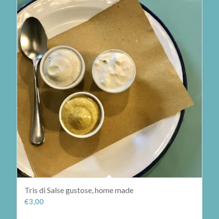
Tris di Salse gustose, home made
€
3,00